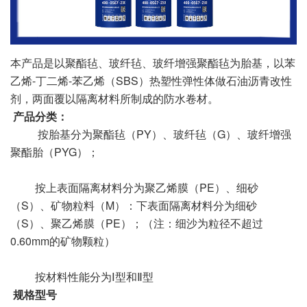
本产品是以聚酯毡、玻纤毡、玻纤增强聚酯毡为胎基，以苯
乙烯-丁二烯-苯乙烯（SBS）热塑性弹性体做石油沥青改性
剂，两面覆以隔离材料所制成的防水卷材。
产品分类：
按胎基分为聚酯毡（PY）、玻纤毡（G）、玻纤增强
聚酯胎（PYG）；
按上表面隔离材料分为聚乙烯膜（PE）、细砂
（S）、矿物粒料（M）：下表面隔离材料分为细砂
（S）、聚乙烯膜（PE）；（注：细沙为粒径不超过
0.60mm的矿物颗粒）
按材料性能分为Ⅰ型和Ⅱ型
规格型号