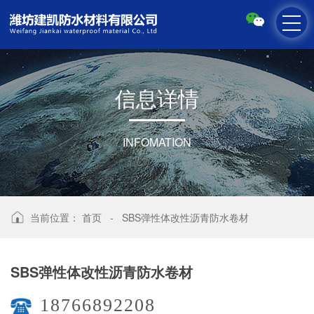
信
息
详
情
INFOMATION
当前位置：
首页
-
SBS弹性体改性沥青防水卷材
SBS弹性体改性沥青防水卷材
18766892208