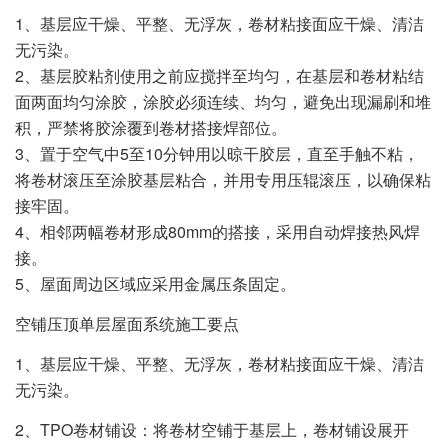
1、基层应干燥、平整、无浮灰，卷材粘接面应干燥、清洁
无污染。
2、基层胶粘剂使用之前应搅拌至均匀，在基层和卷材粘结
面两面均匀涂胶，涂胶必须连续、均匀，避免出现漏刷和堆
积，严禁将胶涂覆到卷材搭接焊部位。
3、置于空气中5至10分钟用以晾干胶层，直至手触不粘，
将卷材滚压至涂胶基层粘合，并用专用压辊滚压，以确保粘
接牢固。
4、相邻两幅卷材形成80mm的搭接，采用自动焊接热风焊
接。
5、屋面周边区域应采用金属压条固定。
空铺压顶单层屋面系统施工要点
1、基层应干燥、平整、无浮灰，卷材粘接面应干燥、清洁
无污染。
2、TPO卷材铺设：将卷材空铺于基层上，卷材铺设展开