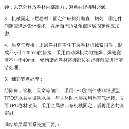
钟，以充分释放卷材内部应力，避免在焊接时起皱。
3、机械固定下层卷材：固定件应排列顺直、均匀，固定件
间距应满足设计要求，在屋面周边及角部区域固定件应加
密。
4、热空气焊接：上层卷材遮盖住下层卷材机械紧固件，形
成不小于120mm的搭接，采用自动焊机均匀施焊，焊缝宽
度不小于40mm。受污染的卷材搭接部位在焊接前应进行清
洁处理。
5、细部节点处理：
阴阳角，管根、天窗等细部，采用TPO预制件或非增强型
TPO泛水卷材做防水层，与主体防水层采用热空气焊接。立
面TPO卷材收头，采用金属收口条机械固定，后再用密封膏
密封。
满粘单层屋面系统施工要点