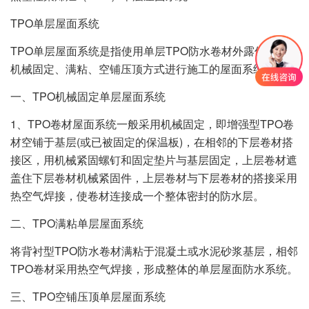
TPO单层屋面系统
TPO单层屋面系统是指使用单层TPO防水卷材外露使用，用
机械固定、满粘、空铺压顶方式进行施工的屋面系统。
一、TPO机械固定单层屋面系统
1、TPO卷材屋面系统一般采用机械固定，即增强型TPO卷
材空铺于基层(或已被固定的保温板)，在相邻的下层卷材搭
接区，用机械紧固螺钉和固定垫片与基层固定，上层卷材遮
盖住下层卷材机械紧固件，上层卷材与下层卷材的搭接采用
热空气焊接，使卷材连接成一个整体密封的防水层。
二、TPO满粘单层屋面系统
将背衬型TPO防水卷材满粘于混凝土或水泥砂浆基层，相邻
TPO卷材采用热空气焊接，形成整体的单层屋面防水系统。
三、TPO空铺压顶单层屋面系统