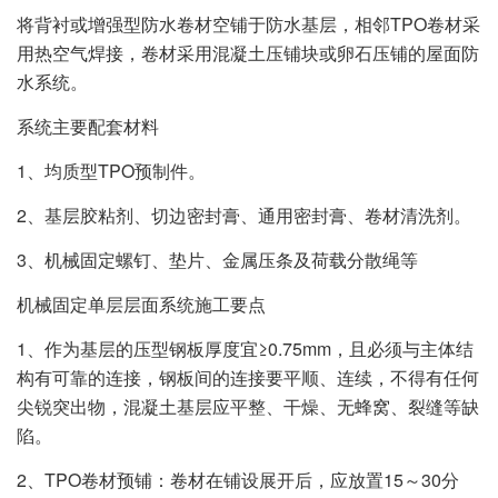
将背衬或增强型防水卷材空铺于防水基层，相邻TPO卷材采
用热空气焊接，卷材采用混凝土压铺块或卵石压铺的屋面防
水系统。
系统主要配套材料
1、均质型TPO预制件。
2、基层胶粘剂、切边密封膏、通用密封膏、卷材清洗剂。
3、机械固定螺钉、垫片、金属压条及荷载分散绳等
机械固定单层层面系统施工要点
1、作为基层的压型钢板厚度宜≥0.75mm，且必须与主体结
构有可靠的连接，钢板间的连接要平顺、连续，不得有任何
尖锐突出物，混凝土基层应平整、干燥、无蜂窝、裂缝等缺
陷。
2、TPO卷材预铺：卷材在铺设展开后，应放置15～30分