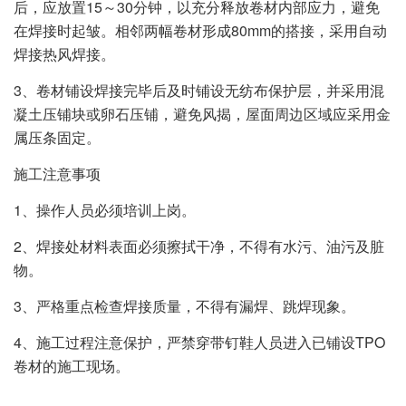
后，应放置15～30分钟，以充分释放卷材内部应力，避免
在焊接时起皱。相邻两幅卷材形成80mm的搭接，采用自动
焊接热风焊接。
3、卷材铺设焊接完毕后及时铺设无纺布保护层，并采用混
凝土压铺块或卵石压铺，避免风揭，屋面周边区域应采用金
属压条固定。
施工注意事项
1、操作人员必须培训上岗。
2、焊接处材料表面必须擦拭干净，不得有水污、油污及脏
物。
3、严格重点检查焊接质量，不得有漏焊、跳焊现象。
4、施工过程注意保护，严禁穿带钉鞋人员进入已铺设TPO
卷材的施工现场。