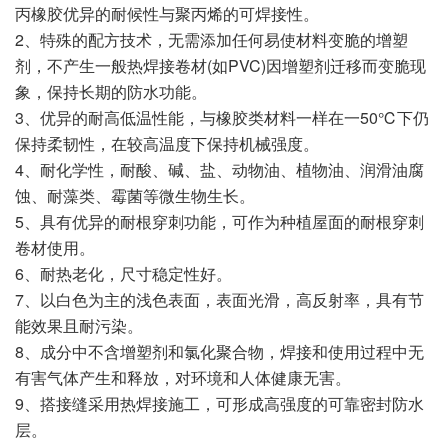
丙橡胶优异的耐候性与聚丙烯的可焊接性。
2、特殊的配方技术，无需添加任何易使材料变脆的增塑
剂，不产生一般热焊接卷材(如PVC)因增塑剂迁移而变脆现
象，保持长期的防水功能。
3、优异的耐高低温性能，与橡胶类材料一样在一50℃下仍
保持柔韧性，在较高温度下保持机械强度。
4、耐化学性，耐酸、碱、盐、动物油、植物油、润滑油腐
蚀、耐藻类、霉菌等微生物生长。
5、具有优异的耐根穿刺功能，可作为种植屋面的耐根穿刺
卷材使用。
6、耐热老化，尺寸稳定性好。
7、以白色为主的浅色表面，表面光滑，高反射率，具有节
能效果且耐污染。
8、成分中不含增塑剂和氯化聚合物，焊接和使用过程中无
有害气体产生和释放，对环境和人体健康无害。
9、搭接缝采用热焊接施工，可形成高强度的可靠密封防水
层。