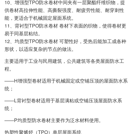
10、增强型TPO防水卷材中间夹有一层聚酯纤维织物，提
供卷材高拉伸性能、高撕裂强度、耐疲劳性能、耐穿刺性
能，更适合于机械固定屋面系统。
11、背衬型TPO防水卷材 卷材下表面的织物，使得卷材更
易于同基层粘结。
12、均质型TPO防水卷材 可塑性好，受热后能加工成各种
形状，以适应复杂的节点的做法。
主要适用于工业与民用建筑，公共建筑等各类屋面防水工
程。
——H增强型卷材适用于机械固定或空铺压顶的屋面防水系
统；
——L背衬型卷材适用于基层满粘或空铺压顶屋面防水系
统；
——P均质型防水卷材主要作为泛水材料使用。
热塑性聚烯烃（TPO）单层屋面系统