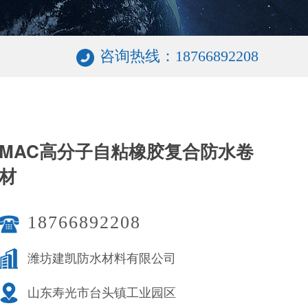
咨询热线：18766892208
MAC高分子自粘橡胶复合防水卷
材
18766892208
潍坊建凯防水材料有限公司
山东寿光市台头镇工业园区