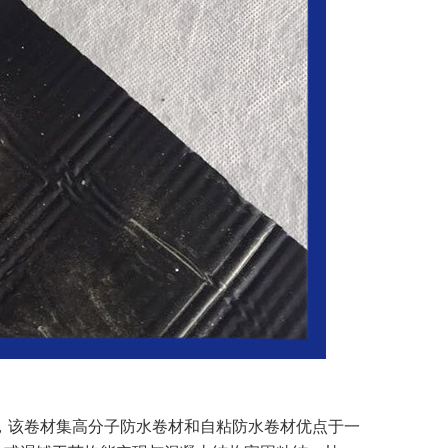
，该卷材集高分子防水卷材和自粘防水卷材优点于一