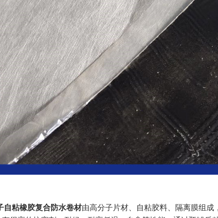
分子自粘橡胶复合防水卷材
由高分子片材、自粘胶料、隔离膜组成