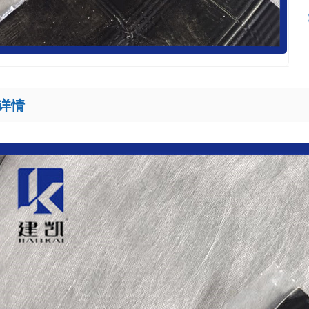
涤）纶防水卷材
列防水卷材
水卷材
详情