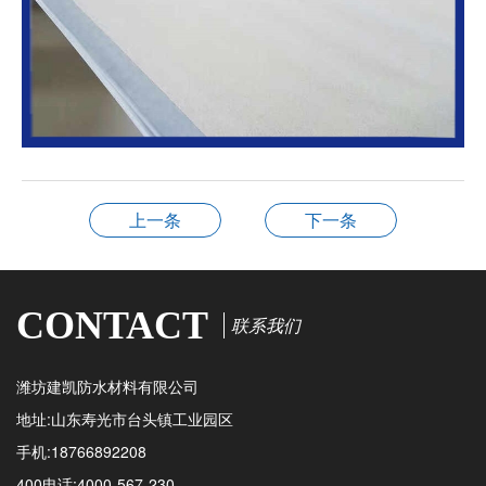
上一条
下一条
CONTACT
联系我们
潍坊建凯防水材料有限公司
地址:山东寿光市台头镇工业园区
手机:18766892208
400电话:4000-567-230