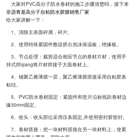
大家对PVC高分子防水卷材的施工步骤清楚吗，接下来
非沥青基高分子自粘防水胶膜销售厂家
给大家讲解一下：
1、清除主表面碎屑，碎片。
2、使用特殊紧固件敷设挤出泡沫保温板，绝缘板。
3、节点处理：裁剪适合相应节点的卷材片材，使用手
持式焊qiang将片材焊接于大面卷材上。
4、铺聚乙烯薄膜一层，聚乙烯薄膜搭接采用自粘胶条
粘结。
5、PVC防水卷材固定：紧固件和垫片沿标线距卷材边
缘30mm固定。
6、收头：收头部位采用压条固定,并使用密封胶密封。
7、卷材搭接：把一块材料搭接在另一块材料上，使紧